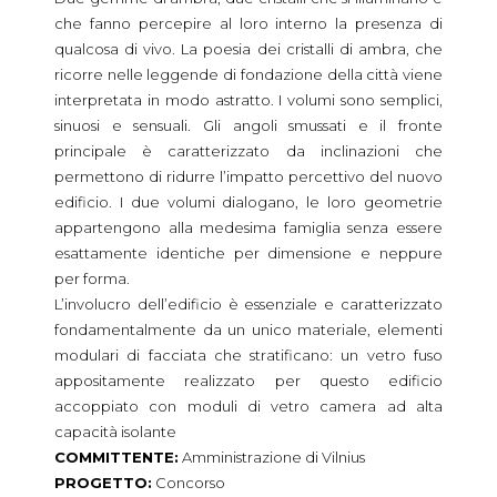
che fanno percepire al loro interno la presenza di
qualcosa di vivo. La poesia dei cristalli di ambra, che
ricorre nelle leggende di fondazione della città viene
interpretata in modo astratto. I volumi sono semplici,
sinuosi e sensuali. Gli angoli smussati e il fronte
principale è caratterizzato da inclinazioni che
permettono di ridurre l’impatto percettivo del nuovo
edificio. I due volumi dialogano, le loro geometrie
appartengono alla medesima famiglia senza essere
esattamente identiche per dimensione e neppure
per forma.
L’involucro dell’edificio è essenziale e caratterizzato
fondamentalmente da un unico materiale, elementi
modulari di facciata che stratificano: un vetro fuso
appositamente realizzato per questo edificio
accoppiato con moduli di vetro camera ad alta
capacità isolante
COMMITTENTE:
Amministrazione di Vilnius
PROGETTO:
Concorso