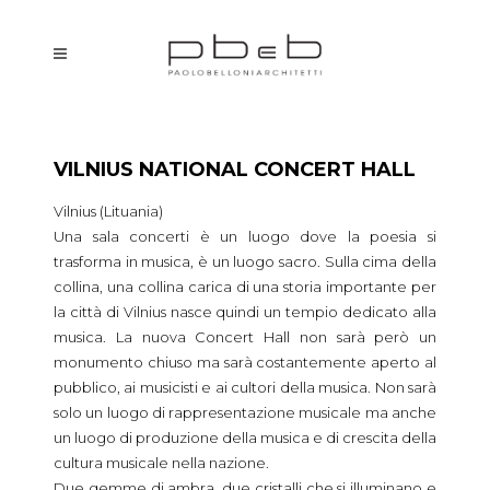
VILNIUS NATIONAL CONCERT HALL
Vilnius (Lituania)
Una sala concerti è un luogo dove la poesia si
trasforma in musica, è un luogo sacro. Sulla cima della
collina, una collina carica di una storia importante per
la città di Vilnius nasce quindi un tempio dedicato alla
musica. La nuova Concert Hall non sarà però un
monumento chiuso ma sarà costantemente aperto al
pubblico, ai musicisti e ai cultori della musica. Non sarà
solo un luogo di rappresentazione musicale ma anche
un luogo di produzione della musica e di crescita della
cultura musicale nella nazione.
Due gemme di ambra, due cristalli che si illuminano e