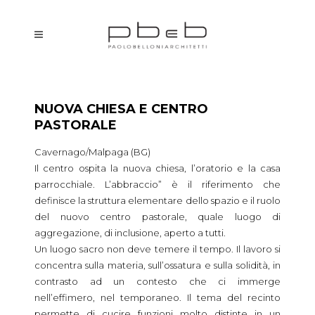
NUOVA CHIESA E CENTRO
PASTORALE
Cavernago/Malpaga (BG)
Il centro ospita la nuova chiesa, l’oratorio e la casa
parrocchiale. L’abbraccio” è il riferimento che
definisce la struttura elementare dello spazio e il ruolo
del nuovo centro pastorale, quale luogo di
aggregazione, di inclusione, aperto a tutti.
Un luogo sacro non deve temere il tempo. Il lavoro si
concentra sulla materia, sull’ossatura e sulla solidità, in
contrasto ad un contesto che ci immerge
nell’effimero, nel temporaneo. Il tema del recinto
permette di cucire funzioni molto distinte in un