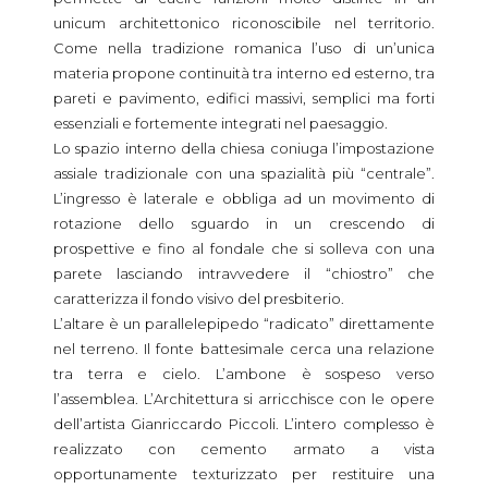
unicum architettonico riconoscibile nel territorio.
Come nella tradizione romanica l’uso di un’unica
materia propone continuità tra interno ed esterno, tra
pareti e pavimento, edifici massivi, semplici ma forti
essenziali e fortemente integrati nel paesaggio.
Lo spazio interno della chiesa coniuga l’impostazione
assiale tradizionale con una spazialità più “centrale”.
L’ingresso è laterale e obbliga ad un movimento di
rotazione dello sguardo in un crescendo di
prospettive e fino al fondale che si solleva con una
parete lasciando intravvedere il “chiostro” che
caratterizza il fondo visivo del presbiterio.
L’altare è un parallelepipedo “radicato” direttamente
nel terreno. Il fonte battesimale cerca una relazione
tra terra e cielo. L’ambone è sospeso verso
l’assemblea. L’Architettura si arricchisce con le opere
dell’artista Gianriccardo Piccoli. L’intero complesso è
realizzato con cemento armato a vista
opportunamente texturizzato per restituire una