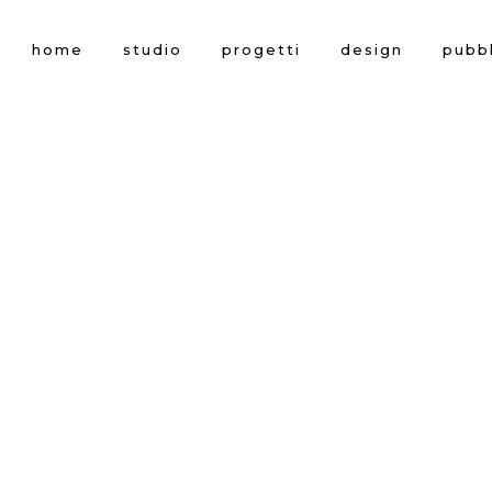
home
studio
progetti
design
pubbl